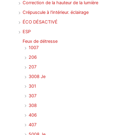
Correction de la hauteur de la lumière
Crépuscule à l'intérieur. éclairage
ÉCO DÉSACTIVÉ
ESP
Feux de détresse
1007
206
207
3008 Je
301
307
308
406
407
5008 Je